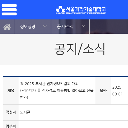
정보광장
공지/소식
공지/소식
🐰 2025 도서관 전자정보박람회 개최
2025-
제목
(~10/12) 🐰 전자정보 이용방법 알아보고 선물
날짜
09-01
받자!
작성자
도서관
첨부파