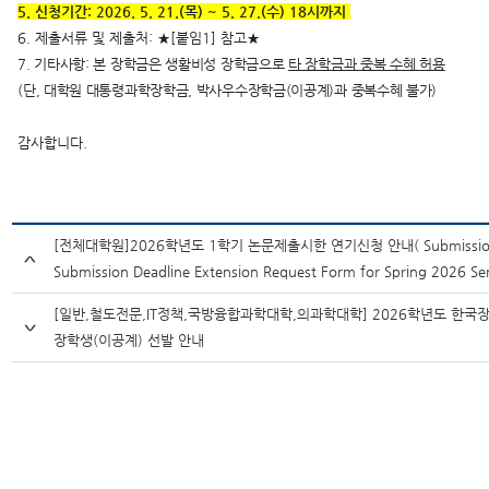
5. 신청기간: 2026. 5. 21.(목) ~ 5. 27.(수) 18시까지
6. 제출서류 및 제출처: ★[붙임1] 참고★
7. 기타사항: 본 장학금은 생활비성 장학금으로
타 장학금과 중복 수혜 허용
(단, 대학원 대통령과학장학금, 박사우수장학금(이공계)과 중복수혜 불가)
감사합니다.
[전체대학원]2026학년도 1학기 논문제출시한 연기신청 안내( Submission o
Submission Deadline Extension Request Form for Spring 2026 Se
[일반,철도전문,IT정책,국방융합과학대학,의과학대학] 2026학년도 한국
장학생(이공계) 선발 안내