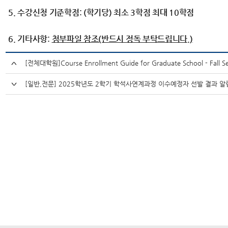
5. 수강신청 기준학점: (학기당) 최소 3학점 최대 10학점
6. 기타사항:
첨부파일 참조(반드시 정독 부탁드립니다.)
[전체대학원]Course Enrollment Guide for Graduate School - Fall S
[일반,전문] 2025학년도 2학기 학석사연계과정 이수예정자 선발 결과 알