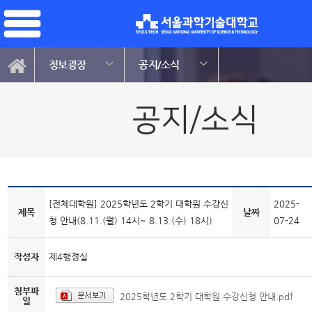
정보광장
공지/소식
공지/소식
[전체대학원] 2025학년도 2학기 대학원 수강신
2025-
제목
날짜
청 안내(8.11.(월) 14시~ 8.13.(수) 18시)
07-24
작성자
제4행정실
첨부파
2025학년도 2학기 대학원 수강신청 안내.pdf
일