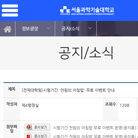
정보광장
공지/소식
공지/소식
제목
[전체대학원]시험기간 '천원의 아침밥' 무료 이벤트 안내
작성자
조회수
제4행정실
1208
첨부파
시험기간 천원의 아침밥 무료 이벤트 운영(공지용).
일
시험기간 천원의 아침밥 무료 이벤트 운영(공지용).