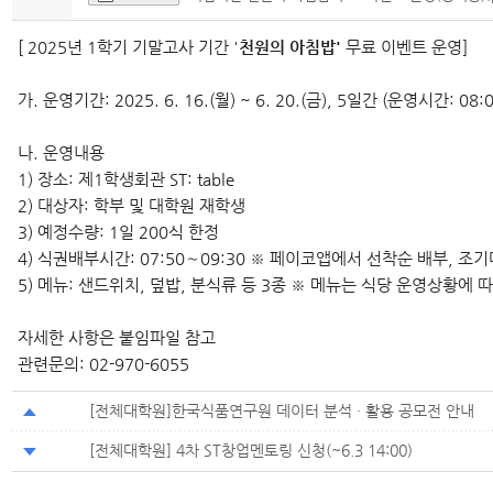
[ 2025년 1학기 기말고사 기간 '
천원의 아침밥'
무료 이벤트 운영]
가. 운영기간: 2025. 6. 16.(월) ~ 6. 20.(금), 5일간 (운영시간: 08:0
나. 운영내용
1) 장소: 제1학생회관 ST: table
2) 대상자: 학부 및 대학원 재학생
3) 예정수량: 1일 200식 한정
4) 식권배부시간: 07:50～09:30 ※ 페이코앱에서 선착순 배부, 조기
5) 메뉴: 샌드위치, 덮밥, 분식류 등 3종 ※ 메뉴는 식당 운영상황에 
자세한 사항은 붙임파일 참고
관련문의: 02-970-6055
[전체대학원]한국식품연구원 데이터 분석 · 활용 공모전 안내
[전체대학원] 4차 ST창업멘토링 신청(~6.3 14:00)