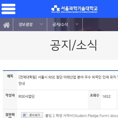
정보광장
공지/소식
공지/소식
제목
[전체대학원] 서울시 RISE 첨단·미래산업 분야 우수 외국인 인재 유치
안내
작성자
조회수
RISE사업단
1652
첨부파
붙임 2.학생 서약서(Student Pledge Form).doc