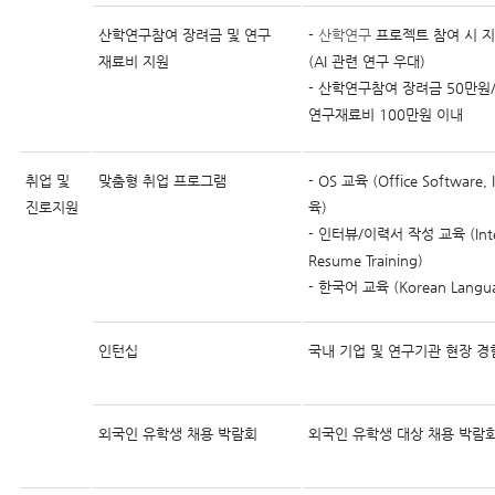
산학연구참여 장려금 및 연구
-
산학연구
프로젝트 참여 시 
재료비 지원
(AI 관련 연구 우대)
- 산학연구참여 장려금 50만원
연구재료비 100만원 이내
취업 및
맞춤형 취업 프로그램
- OS 교육 (Office Software
진로지원
육)
- 인터뷰/이력서 작성 교육 (Inte
Resume Training)
- 한국어 교육 (Korean Langua
인턴십
국내 기업 및 연구기관 현장 경
외국인 유학생 채용 박람회
외국인 유학생 대상 채용 박람회