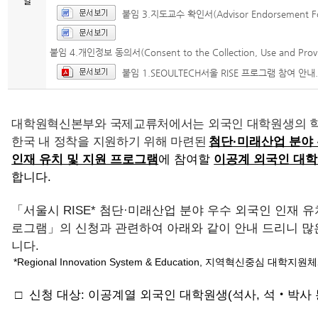
일
붙임 3.지도교수 확인서(Advisor Endorsement Fo
붙임 4.개인정보 동의서(Consent to the Collection, Use and Provi
붙임 1.SEOULTECH서울 RISE 프로그램 참여 안내.
대학원혁신본부와 국제교류처에서는 외국인 대학원생의 
한국 내 정착을 지원하기 위해 마련된
첨단·미래산업 분야
인재 유치 및 지원 프로그램
에 참여할
이공계 외국인 대
합니다.
「서울시 RISE* 첨단·미래산업 분야 우수 외국인 인재 유
로그램」의 신청과 관련하여 아래와 같이 안내 드리니 많
니다.
*Regional Innovation System & Education, 지역혁신중심 대학지원
□ 신청 대상: 이공계열 외국인 대학원생(석사, 석‧박사 