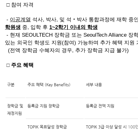
□ 참여 자격
-
이공계열
석사, 박사, 및 석‧박사 통합과정에 재학 중
학원생
중, 입학 후
1~2학기 이내의 학생
- 현재 SEOULTECH 장학금 또는 SeoulTech Alliance
있는 외국인 학생도 지원(참여) 가능하며 추가 혜택 지원
(전액 장학금 수혜자의 경우, 추가 장학금 지급 불가)
□
주요 혜택
구분
주요 혜택 (Key Benefits)
세부 내용
장학금 및
등록금 지원 장학금
등록금 전액 지원
재정지원
TOPIK 목표달성 장학금
TOPIK 3급 이상 달성 시
100