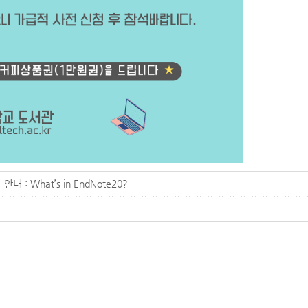
: What’s in EndNote20?