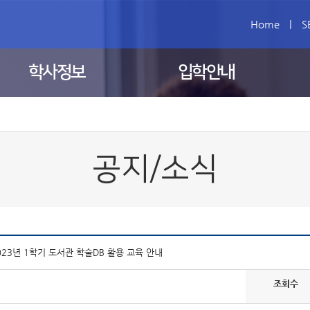
Home
|
S
학사정보
입학안내
공지/소식
023년 1학기 도서관 학술DB 활용 교육 안내
조회수