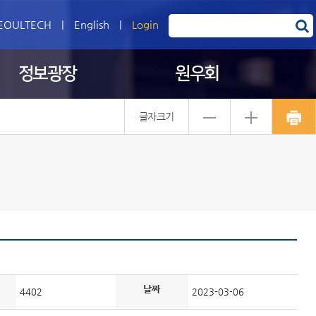
EOULTECH
|
English
|
Login
정보광장
원우회
글자크기
날짜
4402
2023-03-06