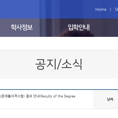
Home
|
S
학사정보
입학안내
공지/소식
자격시험) 결과 안내(Results of the Degree
날짜