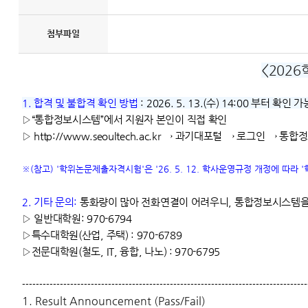
첨부파일
<202
1. 합격 및 불합격 확인 방법
: 2026. 5. 13.(수) 14:00 부터 확인 가
▷“통합정보시스템”에서 지원자 본인이 직접 확인
▷ http://www.seoultech.ac.kr → 과기대포털 → 로
※(참고) '학위논문제출자격시험'은 '26. 5. 12. 학사운영규정 개정에 따
2. 기타 문의:
통화량이 많아 전화연결이 어려우니, 통합정보시스템을
▷ 일반대학원: 970-6794
▷특수대학원(산업, 주택) : 970-6789
▷전문대학원(철도, IT, 융합, 나노) : 970-6795
-----------------------------------------------------------------------------------
1. Result Announcement (Pass/Fail)