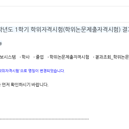
6학년도 1학기 학위자격시험(학위논문제출자격시험) 결
능
그인 → 통합정보시스템 → 학사 → 졸업 → 학위논문제출자격시험 → 결과조회_학
라 '학위자격시험'으로 명칭이 변경되었습니다.
 먼저 확인하시기 바랍니다.
--------------------------------------------------------------