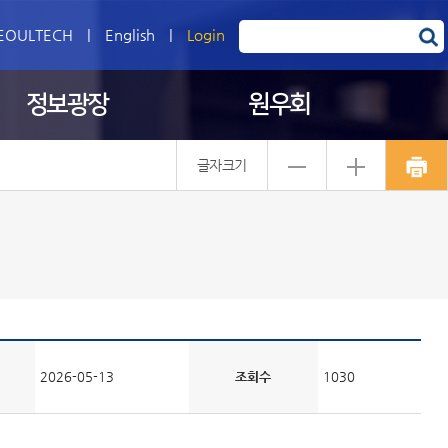
EOULTECH
|
English
|
Login
정보광장
원우회
글자크기
2026-05-13
조회수
1030