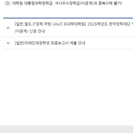
(단, 대학원 대통령과학장학금, 석사우수장학금(이공계)과 중복수혜 불가)
[일반,철도,IT정책,국방,나노IT,의과학대학원] 2026학년도 한국장학재
(이공계) 신청 안내
[일반]미래인재장학생 최종보고서 제출 안내