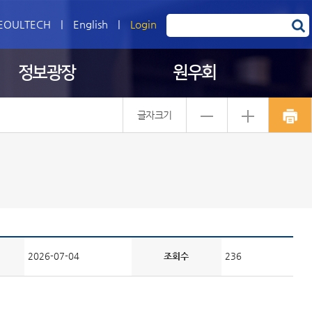
EOULTECH
|
English
|
Login
정보광장
원우회
글자크기
2026-07-04
조회수
236