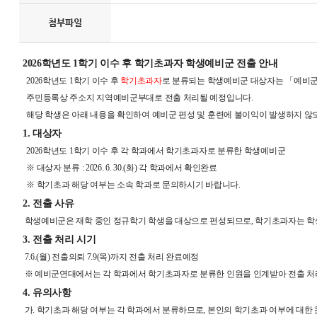
첨부파일
2026학년도 1학기 이수 후 학기초과자 학생예비군 전출 안내
2026학년도 1학기 이수 후
학기초과자
로 분류되는 학생예비군 대상자는 「예비군
주민등록상 주소지 지역예비군부대로 전출 처리될 예정입니다.
해당 학생은 아래 내용을 확인하여 예비군 편성 및 훈련에 불이익이 발생하지 않
1. 대상자
2026학년도 1학기 이수 후 각 학과에서 학기초과자로 분류한 학생예비군
※ 대상자 분류 : 2026. 6. 30.(화) 각 학과에서 확인완료
※ 학기초과 해당 여부는 소속 학과로 문의하시기 바랍니다.
2. 전출 사유
학생예비군은 재학 중인 정규학기 학생을 대상으로 편성되므로, 학기초과자는 학
3. 전출 처리 시기
7.6.(월) 전출의뢰 7.9(목)까지 전출 처리 완료예정
※ 예비군연대에서는 각 학과에서 학기초과자로 분류한 인원을 인계받아 전출 처
4. 유의사항
가. 학기초과 해당 여부는 각 학과에서 분류하므로, 본인의 학기초과 여부에 대한