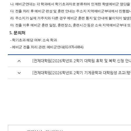
나. 예비군연대는 각 학과에서 학기초과자로 분류하여 인계한 학생예비군 명단을
다. 전출 처리 후 예비군 편성 및 훈련 안내는 주소지 지역예비군부대에서 진행됩
라. 주소지가 실제 거주지와 다른 경우 예비군 훈련 통지 및 안내에 불이익이 발생
마. 전출 이후 예비군 훈련 일정, 훈련장소, 훈련시간 등은 소속 지역예비군부대
5. 문의처
- 학기초과 해당 여부: 소속 학과
- 예비군 전출 처리 관련: 예비군연대(02-970-6084)
[전체대학원]2026학년도 2학기 대학원 휴학 및 복학 신청 안내(Leave of 
[전체대학원]2026학년도 2학기 기계공학과 대학원생 조교(행정