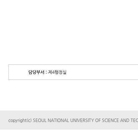
담당부서 :
제4행정실
copyright(c) SEOUL NATIONAL UNIVERSITY OF SCIENCE AND TECH