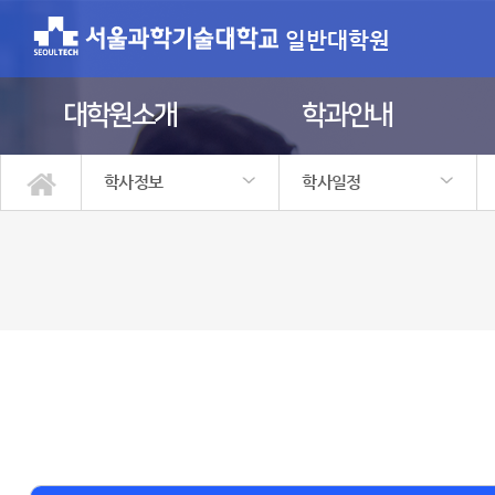
일반대학원
대학원소개
학과안내
학사정보
학사일정
대학원소개
학과안내
학사정보
입학안내
정보광장
원우회
학사일정
대학원학사
수강신청 안내
장학제도 안내
학위과정 이수 안내
대학원생 권리장전
학위논문제출자격시험 안내