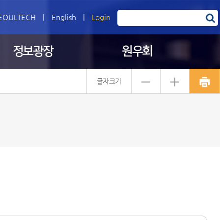
EOULTECH
|
English
|
Login
정보광장
원우회
글자크기