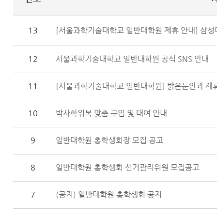
13
[서울과학기술대학교 일반대학원 제휴 안내] 삼성
12
서울과학기술대학교 일반대학원 공식 SNS 안내
11
[서울과학기술대학교 일반대학원] 밝은눈안과 제휴
10
박사학위복 맞춤 구입 및 대여 안내
9
일반대학원 총학생회장 모집 공고
8
일반대학원 총학생회 선거관리위원 모집공고
7
(공지) 일반대학원 총학생회 공지