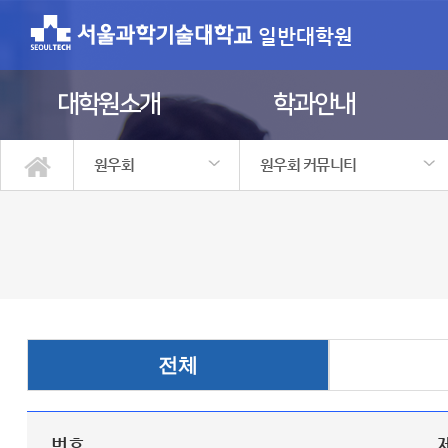
일반대학원
대학원소개
학과안내
원우회
원우회 커뮤니티
대학원소개
학과안내
학사정보
입학안내
정보광장
원우회
원우회 소개
원우회 커뮤니티
전체
번호