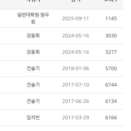
일반대학원 원우
2025-09-11
1145
회
강동희
2024-05-16
3030
강동희
2024-05-16
3277
진슬기
2018-01-06
5700
진슬기
2017-07-10
6744
진슬기
2017-06-26
6134
임석빈
2017-03-29
6166