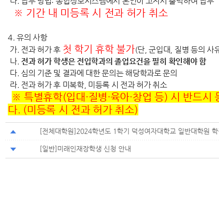
나. 납부 방법: 통합정보시스템에서 본인이 고지서 출력하여 납부
※ 기간 내 미등록 시 전과 허가 취소
4. 유의 사항
첫 학기 휴학 불가
가. 전과 허가 후
(단, 군입대, 질병 등의 사
나.
전과 허가 학생은 전입학과의 졸업요건을 필히 확인해야 함
다. 심의 기준 및 결과에 대한 문의는 해당학과로 문의
라. 전과 허가 후 미복학, 미등록 시 전과 허가 취소
※ 특별휴학(입대·질병
·육아·창업 등
) 시 반드시
다. (미등록 시 전과 허가 취소)
[전체대학원]2024학년도 1학기 덕성여자대학교 일반대학원 
[일반]미래인재장학생 신청 안내