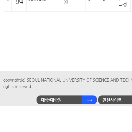
선택
XII
과정
copyright(c) SEOUL NATIONAL UNIVERSITY OF SCIENCE AND TECH
rights reserved.
대학/대학원
관련사이트