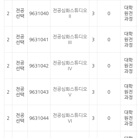
대학
전공
전공심화스튜디오
2
9631040
3
0
원전
선택
II
과정
대학
전공
전공심화스튜디오
2
9631041
3
0
원전
선택
III
과정
대학
전공
전공심화스튜디오
2
9631042
3
0
원전
선택
IV
과정
대학
전공
전공심화스튜디오
2
9631043
3
0
원전
선택
V
과정
대학
전공
전공심화스튜디오
2
9631044
3
0
원전
선택
VI
과정