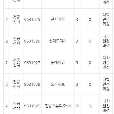
과정
대학
전공
2
9631025
전시기획
3
0
원전
선택
과정
대학
전공
2
9631026
현대도자사
3
0
원전
선택
과정
대학
전공
2
9631027
도예비평
3
0
원전
선택
과정
대학
전공
2
9631028
도자재료
3
0
원전
선택
과정
대학
전공
2
9631029
전공스튜디오VII
3
0
원전
선택
과정