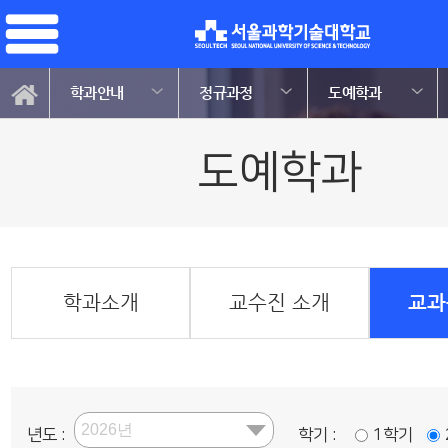
학과안내
정규과정
도예학과
도예학과
학과소개
교수진 소개
교과
년도 :
학기 :
1학기