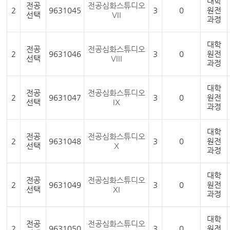
대학
전공
전공심화스튜디오
2
9631045
3
0
원전
선택
VII
과정
대학
전공
전공심화스튜디오
2
9631046
3
0
원전
선택
VIII
과정
대학
전공
전공심화스튜디오
2
9631047
3
0
원전
선택
IX
과정
대학
전공
전공심화스튜디오
2
9631048
3
0
원전
선택
X
과정
대학
전공
전공심화스튜디오
2
9631049
3
0
원전
선택
XI
과정
대학
전공
전공심화스튜디오
2
9631050
3
0
원전