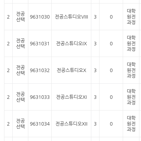
대학
전공
2
9631030
전공스튜디오VIII
3
0
원전
선택
과정
대학
전공
2
9631031
전공스튜디오IX
3
0
원전
선택
과정
대학
전공
2
9631032
전공스튜디오X
3
0
원전
선택
과정
대학
전공
2
9631033
전공스튜디오XI
3
0
원전
선택
과정
대학
전공
2
9631034
전공스튜디오XII
3
0
원전
선택
과정