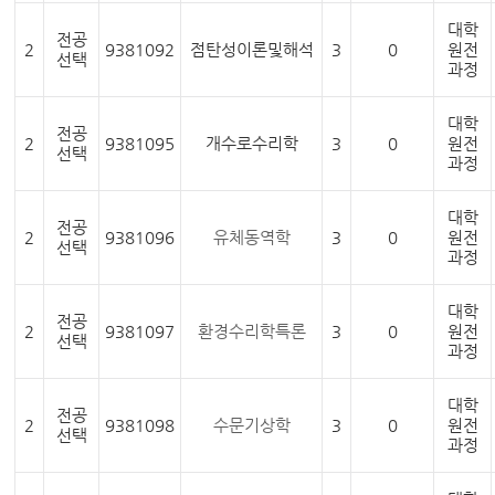
대학
전공
2
9381092
점탄성이론및해석
3
0
원전
선택
과정
대학
전공
2
9381095
개수로수리학
3
0
원전
선택
과정
대학
전공
2
9381096
유체동역학
3
0
원전
선택
과정
대학
전공
2
9381097
환경수리학특론
3
0
원전
선택
과정
대학
전공
2
9381098
수문기상학
3
0
원전
선택
과정