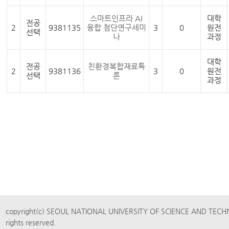
스마트인프라 AI
대학
전공
2
9381135
융합 첨단연구세미
3
0
원전
선택
나
과정
대학
전공
친환경복합재료특
2
9381136
3
0
원전
선택
론
과정
copyright(c) SEOUL NATIONAL UNIVERSITY OF SCIENCE AND TECH
rights reserved.