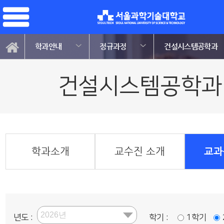
학과안내
정규과정
건설시스템공학과
건설시스템공학과
학과소개
교수진 소개
교과
년도 :
학기 :
1학기