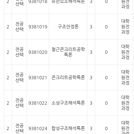
2
9381018
유한요소해석특론
3
0
원전
선택
과정
대학
전공
2
9381019
구조안정론
3
0
원전
선택
과정
대학
전공
철근콘크리트공학
2
9381020
3
0
원전
선택
특론
과정
대학
전공
2
9381021
콘크리트공학특론
3
0
원전
선택
과정
대학
전공
2
9381022
소성구조해석특론
3
0
원전
선택
과정
대학
전공
2
9381024
합성구조해석특론
3
0
원전
선택
과정