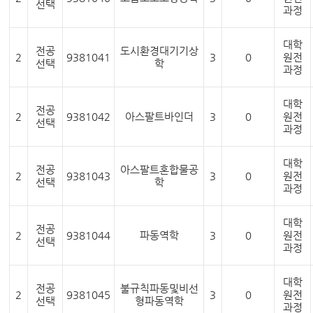
선택
과정
대학
전공
도시환경대기기상
2
9381041
3
0
원전
선택
학
과정
대학
전공
2
9381042
아스팔트바인더
3
0
원전
선택
과정
대학
전공
아스팔트혼합물공
2
9381043
3
0
원전
선택
학
과정
대학
전공
2
9381044
파동역학
3
0
원전
선택
과정
대학
전공
불규칙파동및비선
2
9381045
3
0
원전
선택
형파동역학
과정