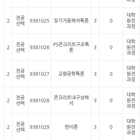
대학
전공
2
9381025
장기거동해석특론
3
0
원전
선택
과정
대학
전공
PS콘크리트구조특
2
9381026
3
0
원전
선택
론
과정
대학
전공
2
9381027
교량공학특론
3
0
원전
선택
과정
대학
전공
콘크리트내구성해
2
9381028
3
0
원전
선택
석
과정
대학
전공
2
9381029
판이론
3
0
원전
선택
과정