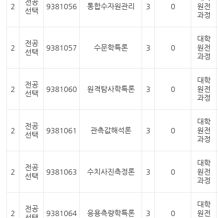
전공
2
9381056
통합수자원관리
3
0
원전
선택
과정
대학
전공
2
9381057
수문학특론
3
0
원전
선택
과정
대학
전공
2
9381060
원격탐사학특론
3
0
원전
선택
과정
대학
전공
2
9381061
관측값해석론
3
0
원전
선택
과정
대학
전공
2
9381063
수치사진측정론
3
0
원전
선택
과정
대학
전공
2
9381064
응용측량학특론
3
0
원전
선택