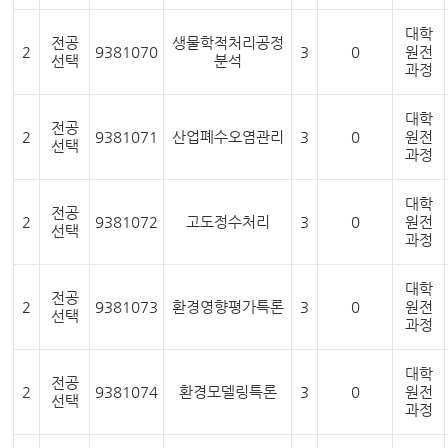
대학
전공
생물학적처리공정
2
9381070
3
0
원전
선택
분석
과정
대학
전공
2
9381071
산업폐수오염관리
3
0
원전
선택
과정
대학
전공
2
9381072
고도정수처리
3
0
원전
선택
과정
대학
전공
2
9381073
환경영향평가특론
3
0
원전
선택
과정
대학
전공
2
9381074
환경모델링특론
3
0
원전
선택
과정