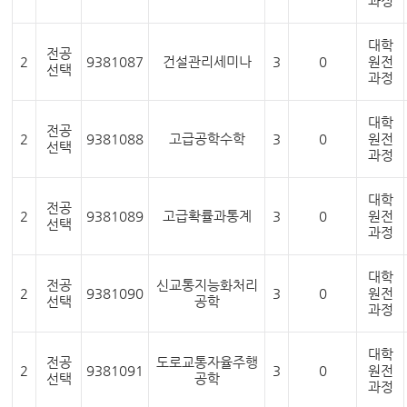
과정
대학
전공
2
9381087
건설관리세미나
3
0
원전
선택
과정
대학
전공
2
9381088
고급공학수학
3
0
원전
선택
과정
대학
전공
2
9381089
고급확률과통계
3
0
원전
선택
과정
대학
전공
신교통지능화처리
2
9381090
3
0
원전
선택
공학
과정
대학
전공
도로교통자율주행
2
9381091
3
0
원전
선택
공학
과정