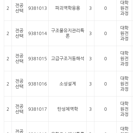
대학
전공
2
9381013
파괴역학응용
3
0
원전
선택
과정
대학
전공
구조물유지관리특
2
9381014
3
0
원전
선택
론
과정
대학
전공
2
9381015
고급구조거동해석
3
0
원전
선택
과정
대학
전공
2
9381016
소성설계
3
0
원전
선택
과정
대학
전공
2
9381017
탄성체역학
3
0
원전
선택
과정
대학
전공