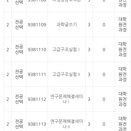
선택
과정
대학
전공
2
9381109
과학글쓰기
3
0
원전
선택
과정
대학
전공
2
9381110
고급구조실험Ⅰ
3
0
원전
선택
과정
대학
전공
2
9381111
고급구조실험Ⅱ
3
0
원전
선택
과정
대학
전공
연구문제해결세미
2
9381112
3
0
원전
선택
나Ⅰ
과정
대학
전공
연구문제해결세미
2
9381113
3
0
원전
선택
나Ⅱ
과정